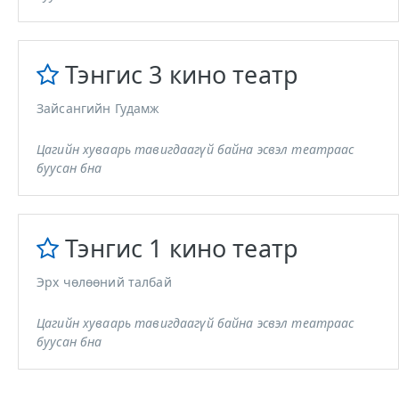
Тэнгис 3 кино театр
Зайсангийн Гудамж
Цагийн хуваарь тавигдаагүй байна эсвэл театраас
буусан бна
Тэнгис 1 кино театр
Эрх чөлөөний талбай
Цагийн хуваарь тавигдаагүй байна эсвэл театраас
буусан бна